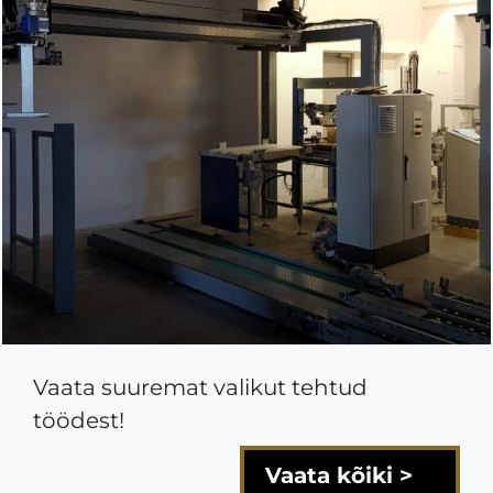
Vaata suuremat valikut tehtud
töödest!
Vaata kõiki >