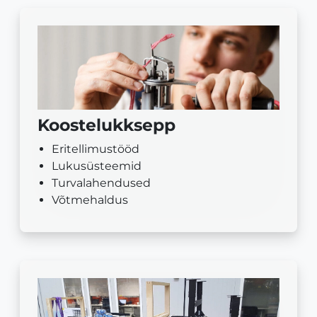
Koostelukksepp
Eritellimustööd
Lukusüsteemid
Turvalahendused
Võtmehaldus