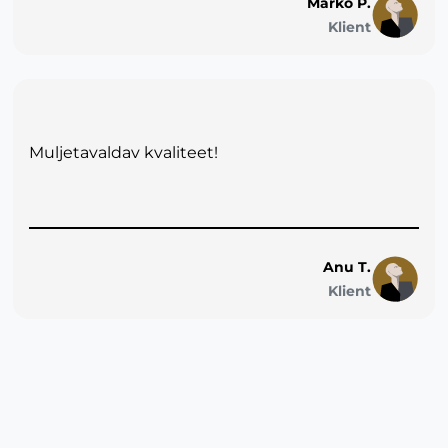
Marko P.
Klient
Muljetavaldav kvaliteet!
Anu T.
Klient