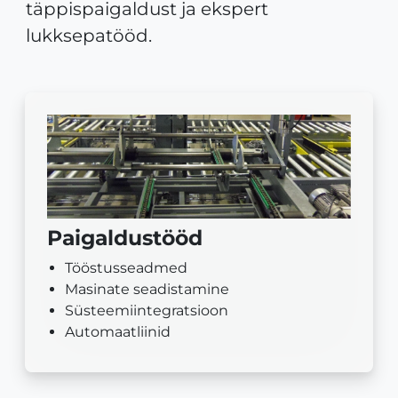
täppispaigaldust ja ekspert
lukksepatööd.
Paigaldustööd
Tööstusseadmed
Masinate seadistamine
Süsteemiintegratsioon
Automaatliinid