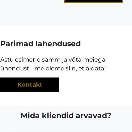
Parimad lahendused
Astu esimene samm ja võta meiega
ühendust - me oleme siin, et aidata!
Kontakt
Mida kliendid arvavad?