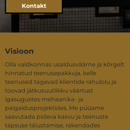
Kontakt
Visioon
Olla valdkonnas usaldusväärne ja kõrgelt
hinnatud teenusepakkuja, kelle
teenused tagavad klientide rahulolu ja
toovad jätkusuutlikku väärtust
igasugustes mehaanika- ja
paigaldusprojektides. Me püüame
saavutada pideva kasvu ja teenuste
täpsuse täiustamise, rakendades