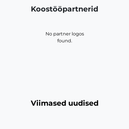
Koostööpartnerid
No partner logos
found.
Viimased uudised